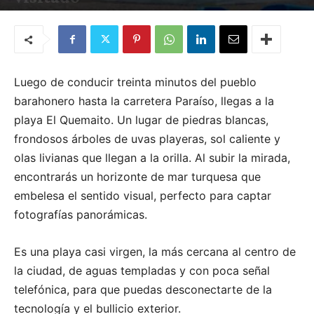
Por
Karla Natasha Alcántara
-
19 de febrero de 2021
Luego de conducir treinta minutos del pueblo
barahonero hasta la carretera Paraíso, llegas a la
playa El Quemaito. Un lugar de piedras blancas,
frondosos árboles de uvas playeras, sol caliente y
olas livianas que llegan a la orilla. Al subir la mirada,
encontrarás un horizonte de mar turquesa que
embelesa el sentido visual, perfecto para captar
fotografías panorámicas.
Es una playa casi virgen, la más cercana al centro de
la ciudad, de aguas templadas y con poca señal
telefónica, para que puedas desconectarte de la
tecnología y el bullicio exterior.