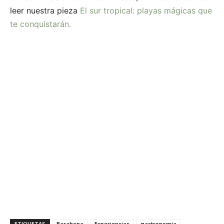
leer nuestra pieza
El sur tropical: playas mágicas que
te conquistarán.
ETIQUETAS
Barahona
Experiencias
gastronomia