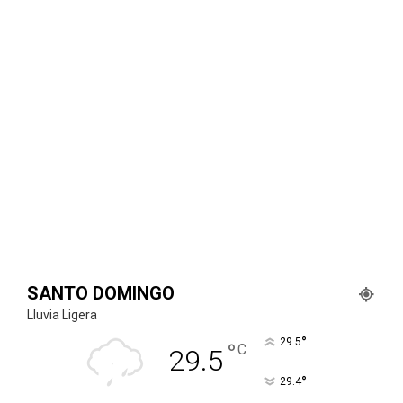
SANTO DOMINGO
Lluvia Ligera
°
29.5
°
C
29.5
°
29.4