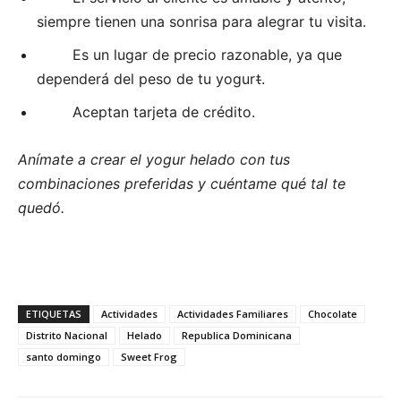
siempre tienen una sonrisa para alegrar tu visita.
Es un lugar de precio razonable, ya que
dependerá del peso de tu yogur
t
.
Aceptan tarjeta de crédito.
Anímate a crear el yogur helado con tus
combinaciones preferidas y cuéntame qué tal te
quedó.
ETIQUETAS
Actividades
Actividades Familiares
Chocolate
Distrito Nacional
Helado
Republica Dominicana
santo domingo
Sweet Frog