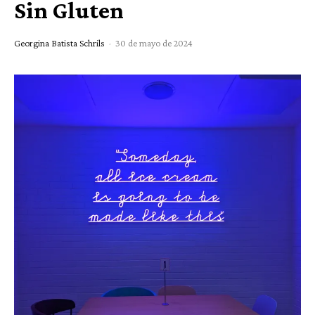
Sin Gluten
Georgina Batista Schrils
-
30 de mayo de 2024