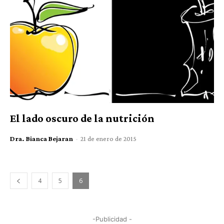
El lado oscuro de la nutrición
Dra. Bianca Bejaran
-
21 de enero de 2015
4
5
6
-Publicidad -