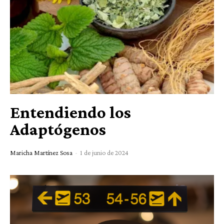
Entendiendo los
Adaptógenos
Maricha Martínez Sosa
-
1 de junio de 2024