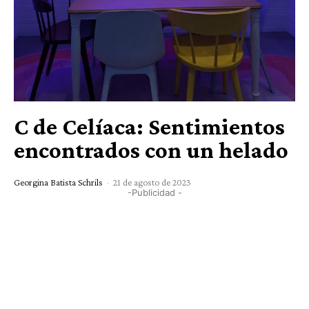
C de Celíaca: Sentimientos
encontrados con un helado
Georgina Batista Schrils
-
21 de agosto de 2023
-Publicidad -