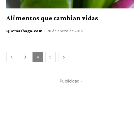
Alimentos que cambian vidas
Quemashago.com
-
28 de enero de 2016
3
4
5
-Publicidad -