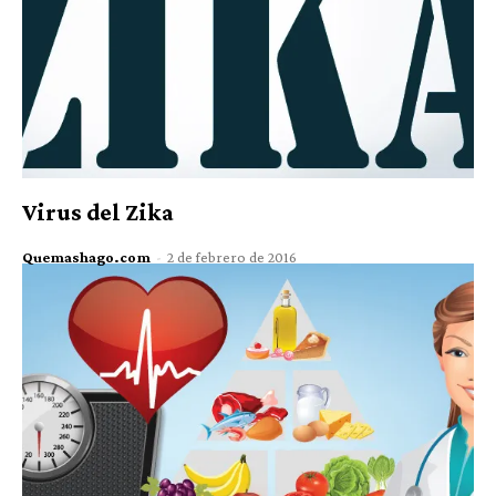
Virus del Zika
Quemashago.com
-
2 de febrero de 2016