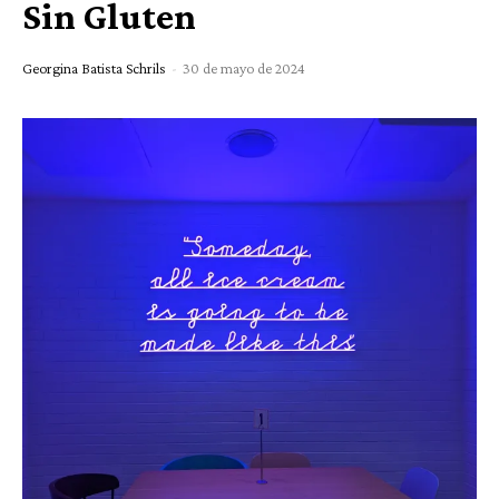
Sin Gluten
Georgina Batista Schrils
-
30 de mayo de 2024