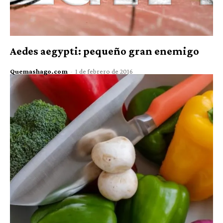
Aedes aegypti: pequeño gran enemigo
Quemashago.com
-
1 de febrero de 2016