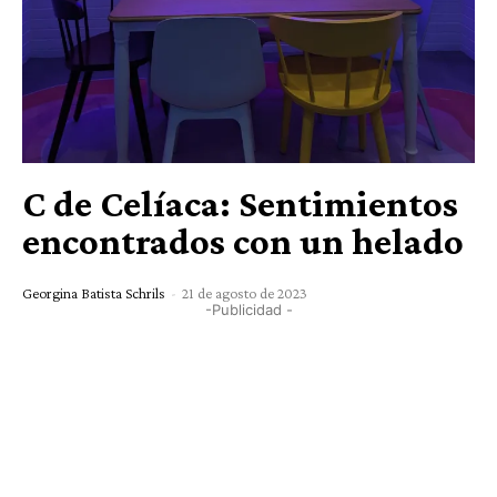
C de Celíaca: Sentimientos
encontrados con un helado
Georgina Batista Schrils
-
21 de agosto de 2023
-Publicidad -