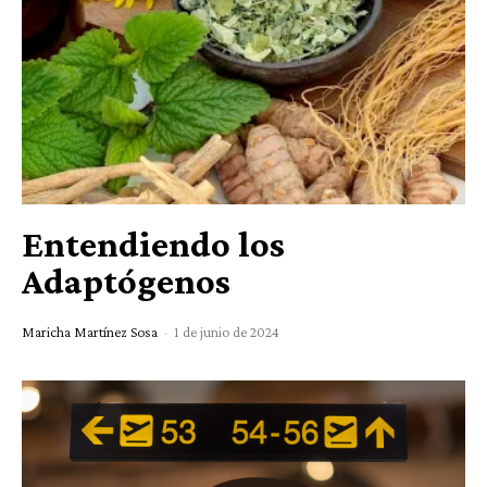
Entendiendo los
Adaptógenos
Maricha Martínez Sosa
-
1 de junio de 2024