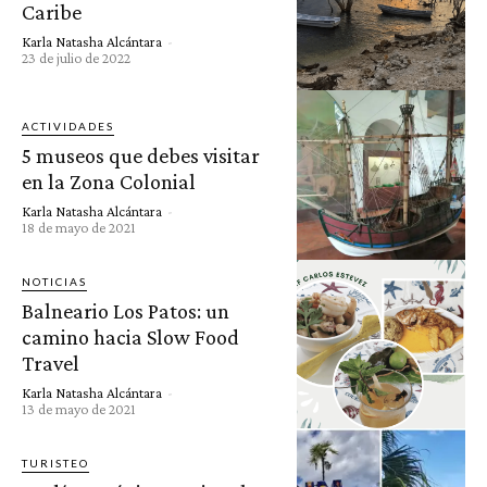
Caribe
Karla Natasha Alcántara
-
23 de julio de 2022
ACTIVIDADES
5 museos que debes visitar
en la Zona Colonial
Karla Natasha Alcántara
-
18 de mayo de 2021
NOTICIAS
Balneario Los Patos: un
camino hacia Slow Food
Travel
Karla Natasha Alcántara
-
13 de mayo de 2021
TURISTEO