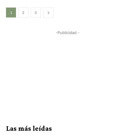
1
2
3
-Publicidad -
Las más leídas