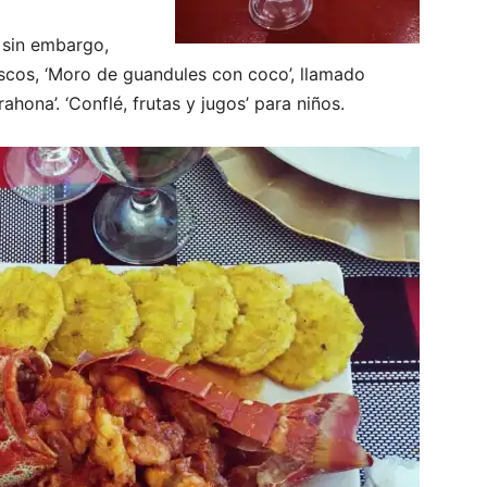
, sin embargo,
iscos, ‘Moro de guandules con coco’, llamado
hona’. ‘Conflé, frutas y jugos’ para niños.