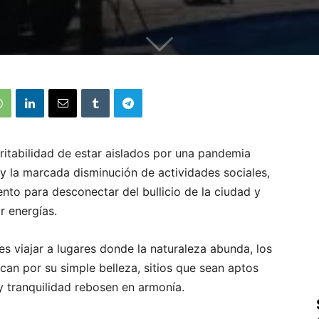
ritabilidad de estar aislados por una pandemia
s y la marcada disminución de actividades sociales,
to para desconectar del bullicio de la ciudad y
r energías.
s viajar a lugares donde la naturaleza abunda, los
can por su simple belleza, sitios que sean aptos
 y tranquilidad rebosen en armonía.