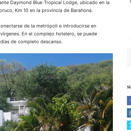
rante Daymond Blue Tropical Lodge, ubicado en la
oruco, Km 10 en la provincia de Barahona.
onectarse de la metrópoli e introducirse en
 vírgenes. En el complejo hotelero, se puede
s días de completo descanso.
S