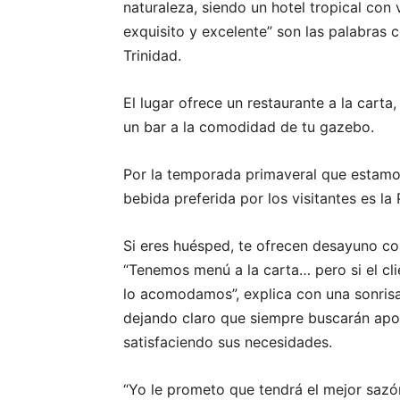
naturaleza, siendo un hotel tropical con 
exquisito y excelente” son las palabras 
Trinidad.
El lugar ofrece un restaurante a la carta
un bar a la comodidad de tu gazebo.
Por la temporada primaveral que estamos
bebida preferida por los visitantes es la
Si eres huésped, te ofrecen desayuno con
“Tenemos menú a la carta… pero si el cli
lo acomodamos”, explica con una sonrisa
dejando claro que siempre buscarán apoy
satisfaciendo sus necesidades.
“Yo le prometo que tendrá el mejor sazón