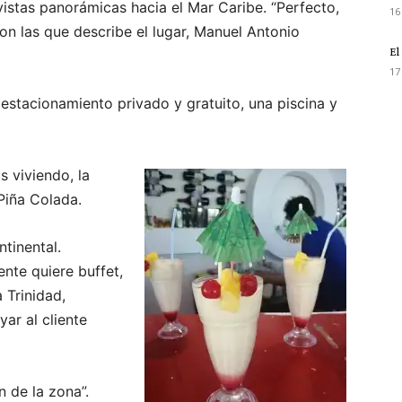
vistas panorámicas hacia el Mar Caribe. “Perfecto,
16
con las que describe el lugar, Manuel Antonio
El
17
, estacionamiento privado y gratuito, una piscina y
 viviendo, la
 Piña Colada.
tinental.
ente quiere buffet,
 Trinidad,
ar al cliente
 de la zona”.