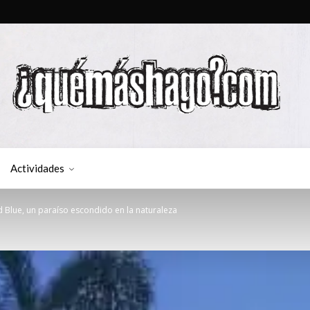
Actividades
Blue, un paraíso escondido en la naturaleza