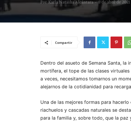
Por
Karla Natasha Alcántara
-
8 de abril de 2021
Compartir
Dentro del asueto de Semana Santa, la ir
mortífera, el tope de las clases virtuale
a veces, necesitamos tomarnos un momen
alejarnos de la cotidianidad para recarga
Una de las mejores formas para hacerlo e
riachuelos y cascadas naturales se desta
para la familia y, sobre todo, que la paz