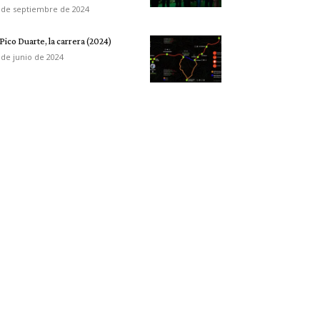
 de septiembre de 2024
 Pico Duarte, la carrera (2024)
 de junio de 2024