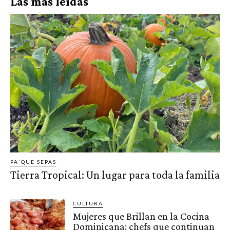
Las más leídas
PA`QUE SEPAS
Tierra Tropical: Un lugar para toda la familia
CULTURA
Mujeres que Brillan en la Cocina
Dominicana: chefs que continuan