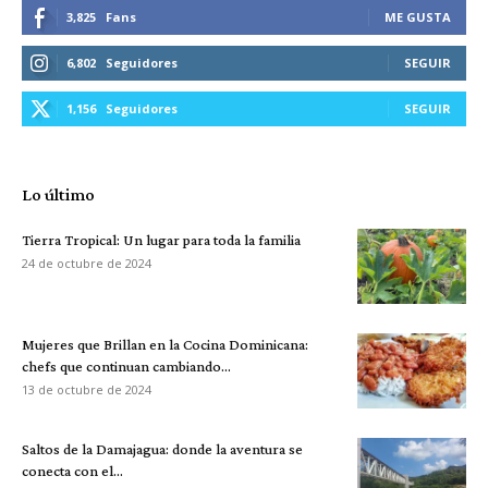
3,825
Fans
ME GUSTA
6,802
Seguidores
SEGUIR
1,156
Seguidores
SEGUIR
Lo último
Tierra Tropical: Un lugar para toda la familia
24 de octubre de 2024
Mujeres que Brillan en la Cocina Dominicana:
chefs que continuan cambiando...
13 de octubre de 2024
Saltos de la Damajagua: donde la aventura se
conecta con el...