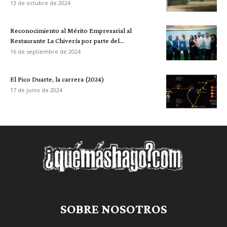
13 de octubre de 2024
Reconocimiento al Mérito Empresarial al
Restaurante La Chivería por parte del...
16 de septiembre de 2024
El Pico Duarte, la carrera (2024)
17 de junio de 2024
SOBRE NOSOTROS