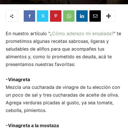
Por
Dra. Bianca Bejaran
-
25 de enero de 2015
En nuestro artículo “
¿Cómo aderezo mi ensalada?
” te
prometimos algunas recetas sabrosas, ligeras y
saludables de aliños para que acompañes tus
alimentos y, como lo prometido es deuda, acá te
presentamos nuestras favoritas:
-Vinagreta
Mezcla una cucharada de vinagre de tu elección con
un poco de sal y tres cucharadas de aceite de oliva.
Agrega verduras picadas al gusto, ya sea tomate,
cebolla, pimientos.
-Vinagreta a la mostaza