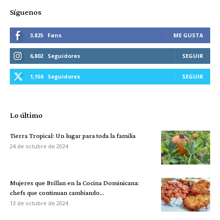
Síguenos
3,825
Fans
ME GUSTA
6,802
Seguidores
SEGUIR
1,156
Seguidores
SEGUIR
Lo último
Tierra Tropical: Un lugar para toda la familia
24 de octubre de 2024
Mujeres que Brillan en la Cocina Dominicana:
chefs que continuan cambiando...
13 de octubre de 2024