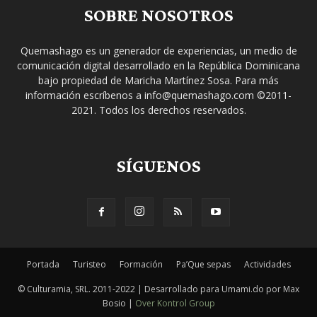
SOBRE NOSOTROS
Quemashago es un generador de experiencias, un medio de
comunicación digital desarrollado en la República Dominicana
bajo propiedad de Maricha Martínez Sosa. Para más
información escríbenos a info@quemashago.com ©2011-
2021. Todos los derechos reservados.
SÍGUENOS
Portada
Turisteo
Formación
Pa’Que sepas
Actividades
© Culturamia, SRL. 2011-2022 | Desarrollado para Umami.do por Max
Bosio |
Over Kontrol Group