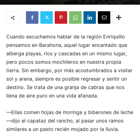
Recorriendo la costa Sur en búsqueda de cabras, iguanas y águilas
Por
Karla Natasha Alcántara
-
23 de julio de 2022
Cuando escuchamos hablar de la región Enriquillo
pensamos en Barahona, aquel lugar encantado que
alberga playas, ríos y cascadas en un mismo lugar,
pero pocos somos mochileros en nuestra propia
tierra. Sin embargo, por más acostumbrados a visitar
sol y arena, siempre es posible regresar y sentir un
destino. Se trata de una granja de cabras que nos
llena de aire puro en una vida afanada.
—Ellas comen hojas de moringa y biberones de leche
—dijo el capataz del rancho, al pasar unos ramos
similares a un pasto recién mojado por la lluvia.