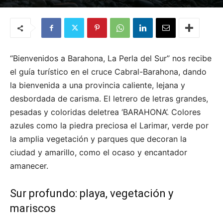
Por
Karla Natasha Alcántara
-
18 de marzo de 2021
“Bienvenidos a Barahona, La Perla del Sur” nos recibe
el guía turístico en el cruce Cabral-Barahona, dando
la bienvenida a una provincia caliente, lejana y
desbordada de carisma. El letrero de letras grandes,
pesadas y coloridas deletrea ‘BARAHONA’. Colores
azules como la piedra preciosa el Larimar, verde por
la amplia vegetación y parques que decoran la
ciudad y amarillo, como el ocaso y encantador
amanecer.
Sur profundo: playa, vegetación y
mariscos