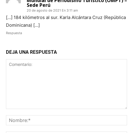
Mundial de Periodismo Turístico (OMPT) –
Sede Perú
20 de agosto de 2021 En 3:11 am
[…] 184 kilómetros al sur. Karla Alcántara Cruz (República
Dominicana) […]
Respuesta
DEJA UNA RESPUESTA