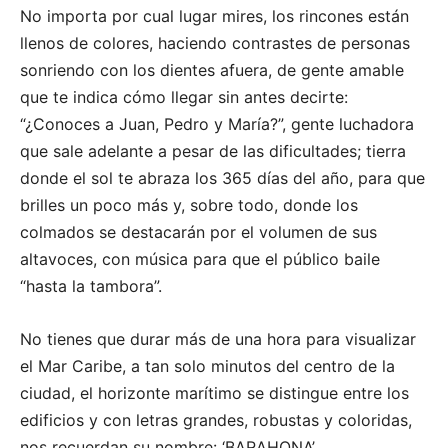
No importa por cual lugar mires, los rincones están
llenos de colores, haciendo contrastes de personas
sonriendo con los dientes afuera, de gente amable
que te indica cómo llegar sin antes decirte:
“¿Conoces a Juan, Pedro y María?”, gente luchadora
que sale adelante a pesar de las dificultades; tierra
donde el sol te abraza los 365 días del año, para que
brilles un poco más y, sobre todo, donde los
colmados se destacarán por el volumen de sus
altavoces, con música para que el público baile
“hasta la tambora”.
No tienes que durar más de una hora para visualizar
el Mar Caribe, a tan solo minutos del centro de la
ciudad, el horizonte marítimo se distingue entre los
edificios y con letras grandes, robustas y coloridas,
nos recuerdan su nombre: ‘BARAHONA’.