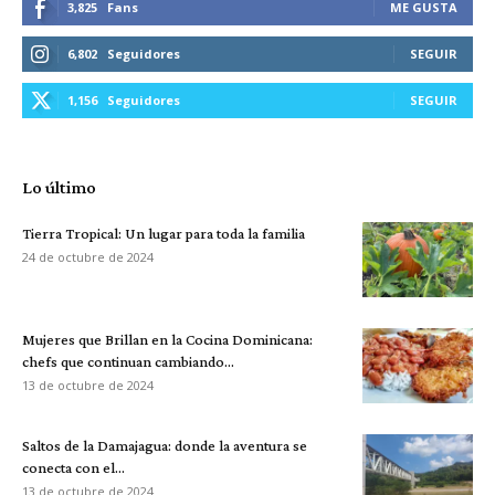
3,825
Fans
ME GUSTA
6,802
Seguidores
SEGUIR
1,156
Seguidores
SEGUIR
Lo último
Tierra Tropical: Un lugar para toda la familia
24 de octubre de 2024
Mujeres que Brillan en la Cocina Dominicana:
chefs que continuan cambiando...
13 de octubre de 2024
Saltos de la Damajagua: donde la aventura se
conecta con el...
13 de octubre de 2024