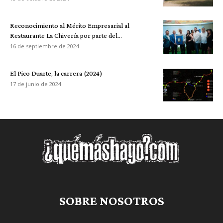
Reconocimiento al Mérito Empresarial al
Restaurante La Chivería por parte del...
16 de septiembre de 2024
El Pico Duarte, la carrera (2024)
17 de junio de 2024
SOBRE NOSOTROS