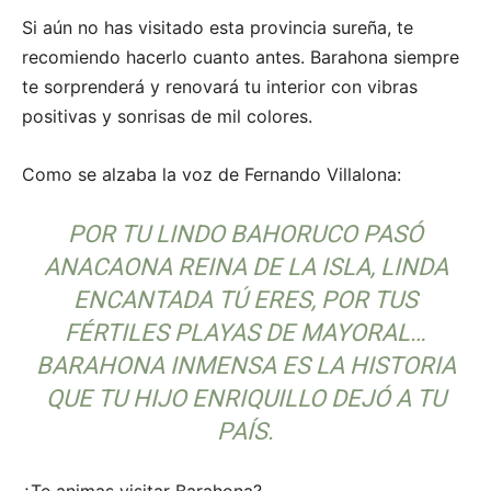
Si aún no has visitado esta provincia sureña, te
recomiendo hacerlo cuanto antes. Barahona siempre
te sorprenderá y renovará tu interior con vibras
positivas y sonrisas de mil colores.
Como se alzaba la voz de Fernando Villalona:
POR TU LINDO BAHORUCO PASÓ
ANACAONA REINA DE LA ISLA, LINDA
ENCANTADA TÚ ERES, POR TUS
FÉRTILES PLAYAS DE MAYORAL…
BARAHONA INMENSA ES LA HISTORIA
QUE TU HIJO ENRIQUILLO DEJÓ A TU
PAÍS.
¿Te animas visitar Barahona?