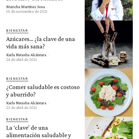
Maricha Martínez Sosa
-
10 de noviembre de 2021
BIENESTAR
Azúcares… ¿la clave de una
vida más sana?
Karla Natasha Alcántara
-
24 de abril de 2021
BIENESTAR
¿Comer saludable es costoso
y aburrido?
Karla Natasha Alcántara
-
23 de abril de 2021
BIENESTAR
La ‘clave’ de una
alimentación saludable y