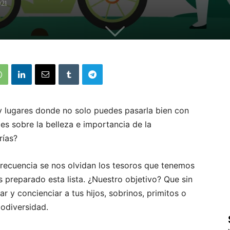
021
 lugares donde no solo puedes pasarla bien con
es sobre la belleza e importancia de la
rías?
ecuencia se nos olvidan los tesoros que tenemos
s preparado esta lista. ¿Nuestro objetivo? Que sin
 y concienciar a tus hijos, sobrinos, primitos o
iodiversidad.