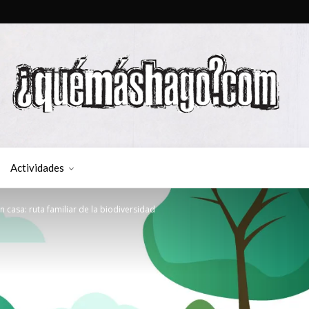
Actividades
en casa: ruta familiar de la biodiversidad