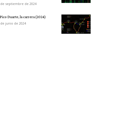
 de septiembre de 2024
 Pico Duarte, la carrera (2024)
 de junio de 2024