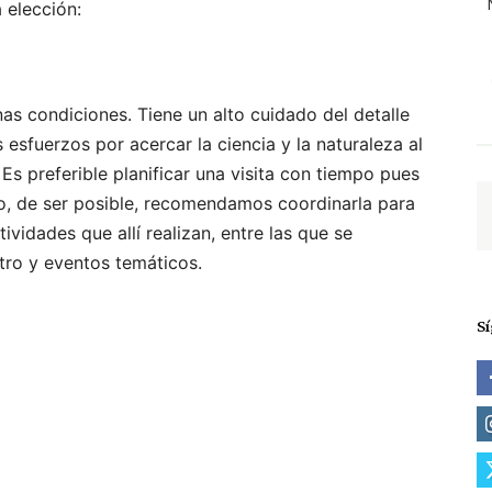
 elección:
as condiciones. Tiene un alto cuidado del detalle
sfuerzos por acercar la ciencia y la naturaleza al
 Es preferible planificar una visita con tiempo pues
o, de ser posible, recomendamos coordinarla para
ividades que allí realizan, entre las que se
tro y eventos temáticos.
S