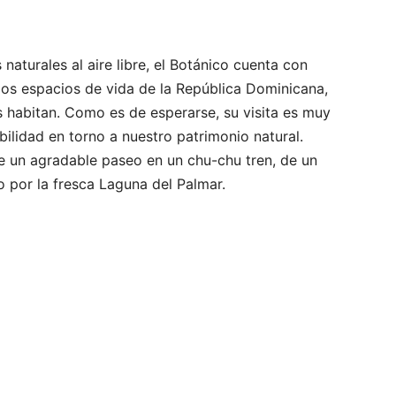
aturales al aire libre, el Botánico cuenta con
los espacios de vida de la República Dominicana,
s habitan. Como es de esperarse, su visita es muy
ilidad en torno a nuestro patrimonio natural.
de un agradable paseo en un chu-chu tren, de un
 por la fresca Laguna del Palmar.