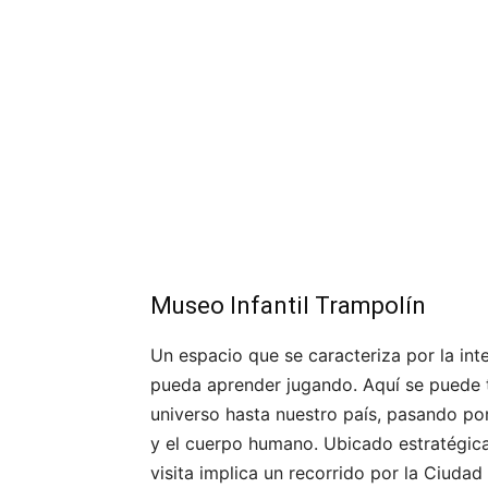
Museo Infantil Trampolín
Un espacio que se caracteriza por la inte
pueda aprender jugando. Aquí se puede 
universo hasta nuestro país, pasando por 
y el cuerpo humano. Ubicado estratégica
visita implica un recorrido por la Ciuda