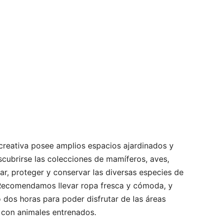
recreativa posee amplios espacios ajardinados y
scubrirse las colecciones de mamíferos, aves,
igar, proteger y conservar las diversas especies de
. Recomendamos llevar ropa fresca y cómoda, y
o dos horas para poder disfrutar de las áreas
 con animales entrenados.